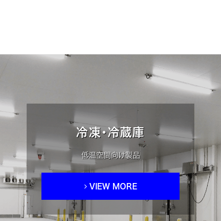
冷凍・冷蔵庫
低温空間向け製品
VIEW MORE