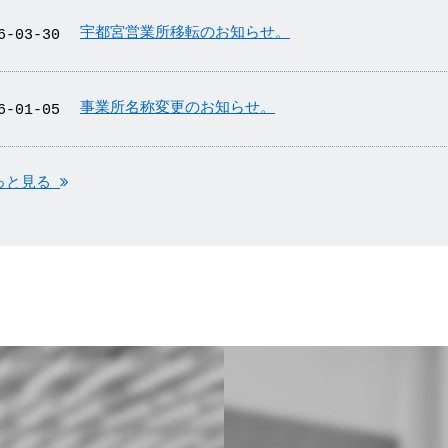
宇都宮営業所移転のお知らせ。
6-03-30
事業所名称変更のお知らせ。
6-01-05
っと見る
SS(別ウィンドウで開きます)