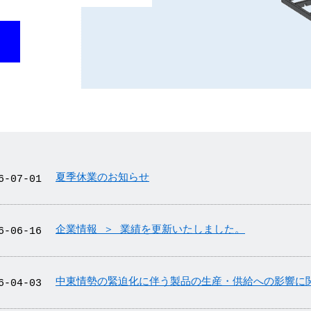
夏季休業のお知らせ
6-07-01
企業情報 ＞ 業績を更新いたしました。
6-06-16
中東情勢の緊迫化に伴う製品の生産・供給への影響に
6-04-03