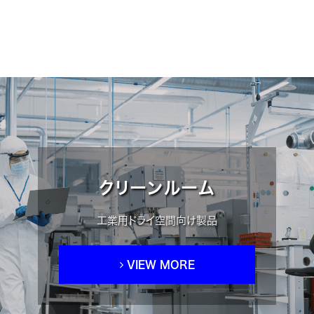
クリーンルーム
工業用ドライ空間向け製品
VIEW MORE