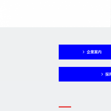
企業案内
採