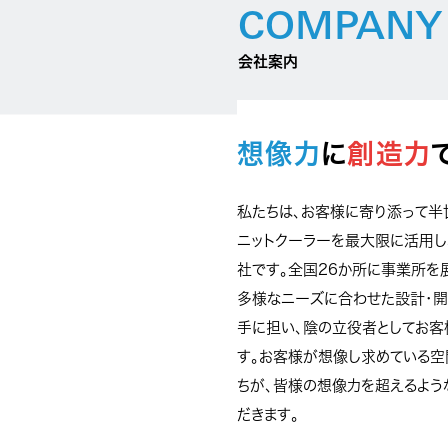
COMPANY
会社案内
想像力
に
創造力
私たちは、お客様に寄り添って半
ニットクーラーを最大限に活用し
社です。
全国26か所に事業所を
多様なニーズに合わせた設計・開
手に担い、陰の立役者としてお客
す。
お客様が想像し求めている空
ちが、皆様の想像力を超えるよう
だきます。